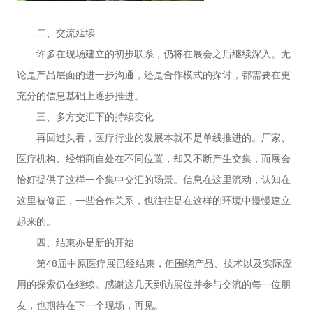
二、交流延续
许多在现场建立的初步联系，仍将在展会之后继
续深入。无
论是产品层面的进一步沟通，还是合作模式的探讨，都需要在更
充分的信息基础上逐步推进。
三、多方交汇下的持续变化
再回过头看，医疗行业的发展本就不是单线推进的。厂家
、
医疗机构、经销商自处在不同位置，却又不断产生交集，而展会
恰好提供了这样一个集中交汇的场景。信息在这里流动，认知在
这里被修正，一些合作关系，也往往是在这样的环境中慢慢建立
起来的。
四、结束亦是新的开始
第48届中原医疗展已经结束，但围绕产品、技术以及实际应
用的探索仍在继续。感谢这几天到访展位并参与交流的每一位朋
友，也期待在下一个现场，再见。