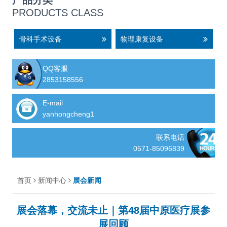
产品分类
PRODUCTS CLASS
骨科手术设备
物理康复设备
QQ客服
2853158556
E-mail
yanhongcheng1
联系电话
0571-85096839
首页
新闻中心
展会新闻
展会落幕，交流未止｜第48届中原医疗展参
展回顾