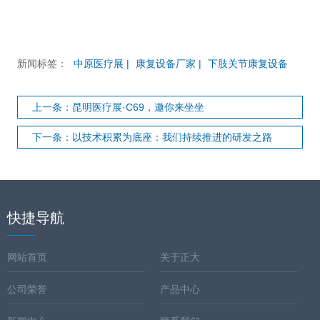
新闻标签：
中原医疗展 |
康复设备厂家 |
下肢关节康复设备
上一条：昆明医疗展·C69，邀你来坐坐
下一条：以技术积累为底座：我们持续推进的研发之路
快捷导航
网站首页
关于正大
公司荣誉
产品中心