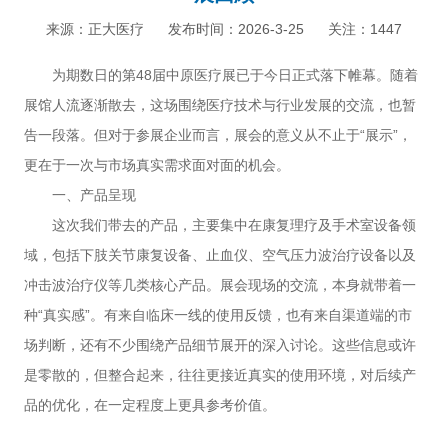
来源：正大医疗
发布时间：2026-3-25
关注：1447
为期数日的第48届中原医疗展已于今日正式落下帷幕。随着
展馆人流逐渐散去，这场围绕医疗技术与行业发展的交流，也暂
告一段落。但对于参展企业而言，展会的意义从不止于“展示”，
更在于一次与市场真实需求面对面的机会。
一、产品呈现
这次我们带去的产品，主要集中在康复理疗及手术室设备领
域，包括下肢关节康复设备、止血仪、空气压力波治疗设备以及
冲击波治疗仪等几类核心产品。展会现场的交流，本身就带着一
种“真实感”。有来自临床一线的使用反馈，也有来自渠道端的市
场判断，还有不少围绕产品细节展开的深入讨论。这些信息或许
是零散的，但整合起来，往往更接近真实的使用环境，对后续产
品的优化，在一定程度上更具参考价值。