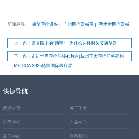
新闻标签：
康复医疗设备 |
广州医疗器械展 |
手术室医疗器械
上一条：康复路上的“助手”：为什么选择肘关节康复器
下一条：走进世界医疗的核心舞台|杭州正大医疗即将亮相
MEDICA 2025德国国际医疗展
快捷导航
网站首页
关于正大
公司荣誉
产品中心
新闻中心
联系我们