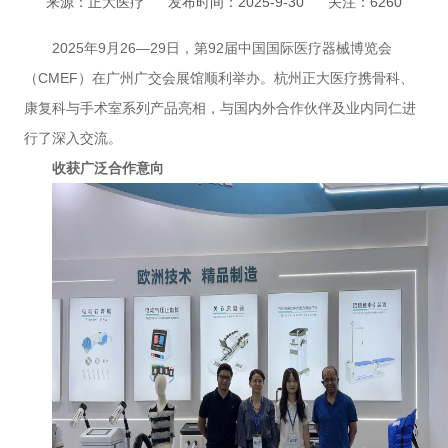
来源：正大医疗
发布时间：2025-9-30
关注：6260
2025年9月26—29日，第92届中国国际医疗器械博览会
（
CMEF
）在广州广交会展馆顺利举办。杭州正大医疗携骨科、
康复科与手术室系列产品亮相，与国内外合作伙伴及业内同仁进
行了深入交流。
收获广泛合作意向