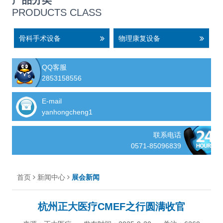
产品分类
PRODUCTS CLASS
骨科手术设备
物理康复设备
QQ客服
2853158556
E-mail
yanhongcheng1
联系电话
0571-85096839
首页
新闻中心
展会新闻
杭州正大医疗CMEF之行圆满收官